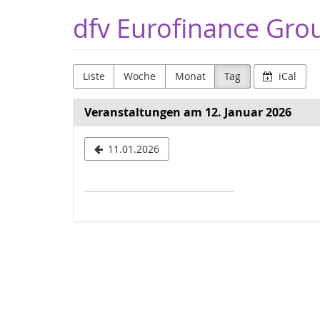
Zum
dfv Eurofinance Gr
Haupt-
Inhalt
springen
Liste
Woche
Monat
Tag
iCal
Veranstaltungen am 12. Januar 2026
Datum
11.01.2026
zur
Anzeige
auswählen