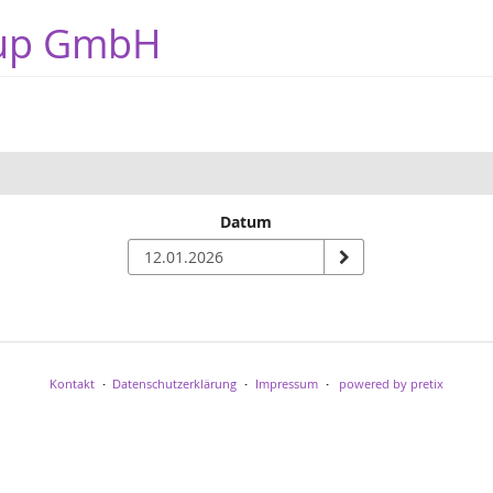
oup GmbH
Datum
Kontakt
Datenschutzerklärung
Impressum
powered by pretix