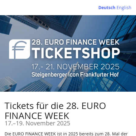
Zum
Deutsch
English
Haupt-
Inhalt
springen
Tickets für die 28. EURO
FINANCE WEEK
bis
17.
–
19. November 2025
Die EURO FINANCE WEEK ist in 2025 bereits zum 28. Mal der