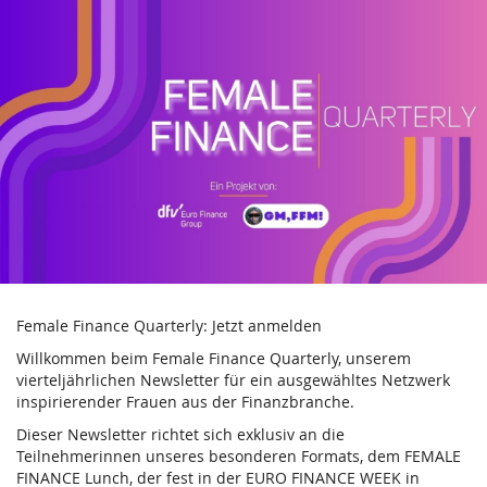
Female
Zum
Haupt-
Finance
Inhalt
springen
Quarterly
Female Finance Quarterly: Jetzt anmelden
Willkommen beim Female Finance Quarterly, unserem
vierteljährlichen Newsletter für ein ausgewähltes Netzwerk
inspirierender Frauen aus der Finanzbranche.
Dieser Newsletter richtet sich exklusiv an die
Teilnehmerinnen unseres besonderen Formats, dem FEMALE
FINANCE Lunch, der fest in der EURO FINANCE WEEK in